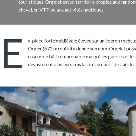
touristiques, Orgelet est un territoire propice aux randon
cheval, en VTT ou aux activités nautiques.
E
x-place forte médiévale élevée sur un éperon roche
Orgier (672 m) qui lui a donné son nom, Orgelet pos
ensemble bâti remarquable malgré les guerres et les
dévastèrent plusieurs fois la cité au cours des siècles