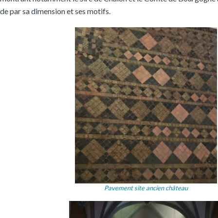
de par sa dimension et ses motifs.
Pavement site ancien château