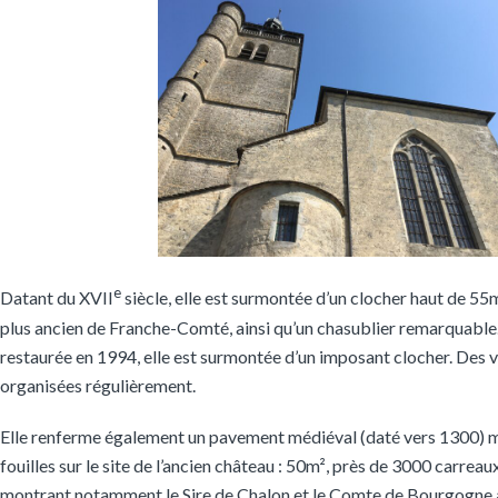
e
Datant du XVII
siècle, elle est surmontée d’un clocher haut de 55m
plus ancien de Franche-Comté, ainsi qu’un chasublier remarquable
restaurée en 1994, elle est surmontée d’un imposant clocher. Des v
organisées régulièrement.
Elle renferme également un pavement médiéval (daté vers 1300) mi
fouilles sur le site de l’ancien château : 50m², près de 3000 carreau
montrant notamment le Sire de Chalon et le Comte de Bourgogne à 