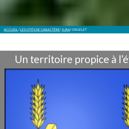
ACCUEIL
/
LES CITÉS DE CARACTÈRE
/
JURA
/
ORGELET
Un territoire propice à l’