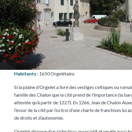
Habitants :
1650 Orgelétains
Si la plaine d’Orgelet a livré des vestiges celtiques ou romain
famille des Chalon que la cité prend de l’importance (la bar
attestée qu’à partir de 1227). En 1266, Jean de Chalon Aux
l’essor de la cité par l’octroi d’une charte de franchises lui 
de droits et d’autonomie.
Orgelet dispose d’un riche tissu associatif et recèle aussi