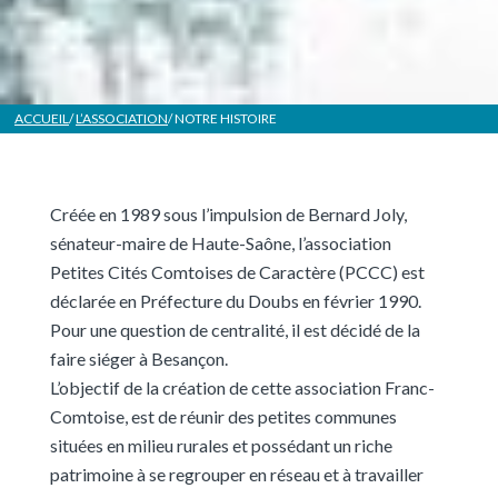
ACCUEIL
/
L’ASSOCIATION
/ NOTRE HISTOIRE
Créée en 1989 sous l’impulsion de Bernard Joly,
sénateur-maire de Haute-Saône, l’association
Petites Cités Comtoises de Caractère (PCCC) est
déclarée en Préfecture du Doubs en février 1990.
Pour une question de centralité, il est décidé de la
faire siéger à Besançon.
L’objectif de la création de cette association Franc-
Comtoise, est de réunir des petites communes
situées en milieu rurales et possédant un riche
patrimoine à se regrouper en réseau et à travailler