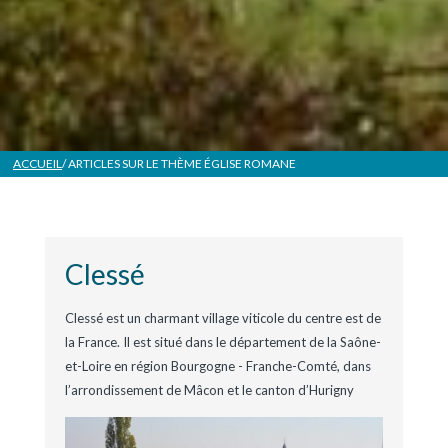
ACCUEIL
/ ARTICLES SUR LE THÈME
ÉGLISE ROMANE
Clessé
Clessé est un charmant village viticole du centre est de
la France. Il est situé dans le département de la Saône-
et-Loire en région Bourgogne - Franche-Comté, dans
l’arrondissement de Mâcon et le canton d’Hurigny