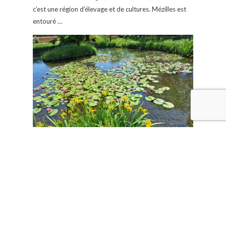
c’est une région d’élevage et de cultures. Mézilles est
entouré
…
EN SAVOIR PLUS
Fondremand
Habitants : 200 Romanifontains Un des premiers