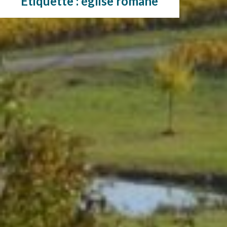
Étiquette :
église romane