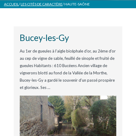
ACCUEIL
/
LES CITÉS DE CARACTÈRE
/ HAUTE-SAÔNE
Bucey-les-Gy
Au 1er de gueules à l’aigle bicéphale d’or, au 2ème d’or
au cep de vigne de sable, feuillé de sinople et fruité de
gueules Habitants : 610 Bucéens Ancien village de
vignerons blotti au fond de la Vallée de la Morthe,
Bucey-les-Gy a gardé le souvenir d’un passé prospère
et glorieux. Ses
…