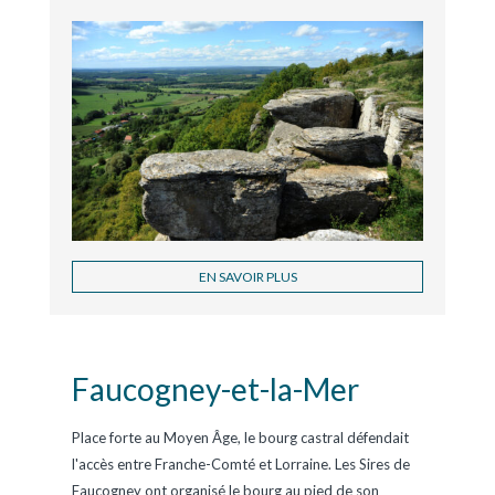
EN SAVOIR PLUS
Faucogney-et-la-Mer
Place forte au Moyen Âge, le bourg castral défendait
l'accès entre Franche-Comté et Lorraine. Les Sires de
Faucogney ont organisé le bourg au pied de son