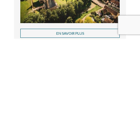
EN SAVOIR PLUS
Cités de Caractère de Bourgogne-Franche-Comté
© 2026
PLAN DU SITE
MENTIONS LÉGALES
NOUS CONTACTER