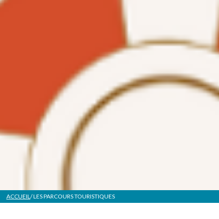
ACCUEIL
/ LES PARCOURS TOURISTIQUES