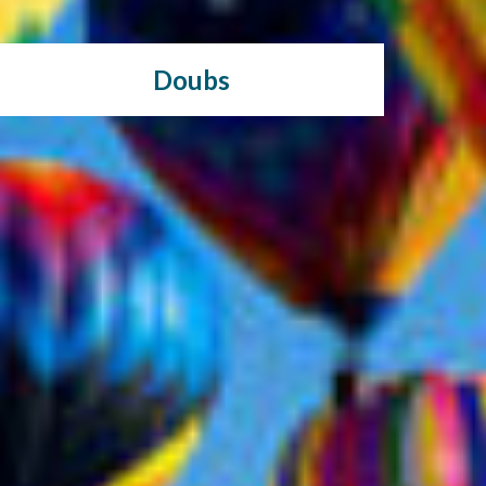
Doubs