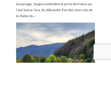
le paysage, Jougne matérialise la porte de France sur
l’axe Suisse-Jura. Au débouché d’un des rares cols de
la chaîne du
…
EN SAVOIR PLUS
Le Bizot