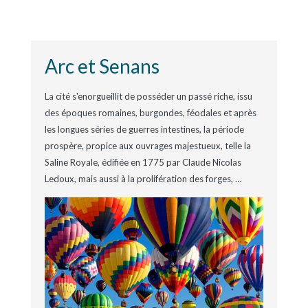
Arc et Senans
La cité s'enorgueillit de posséder un passé riche, issu
des époques romaines, burgondes, féodales et après
les longues séries de guerres intestines, la période
prospère, propice aux ouvrages majestueux, telle la
Saline Royale, édifiée en 1775 par Claude Nicolas
Ledoux, mais aussi à la prolifération des forges,
…