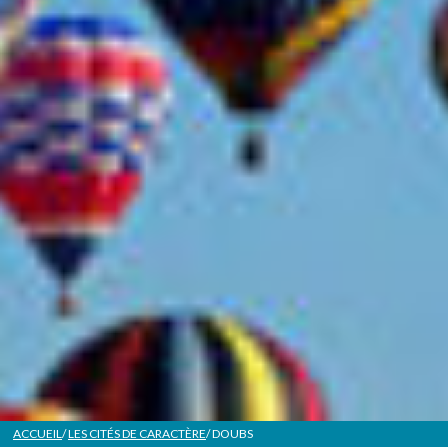
ACCUEIL
/
LES CITÉS DE CARACTÈRE
/ DOUBS