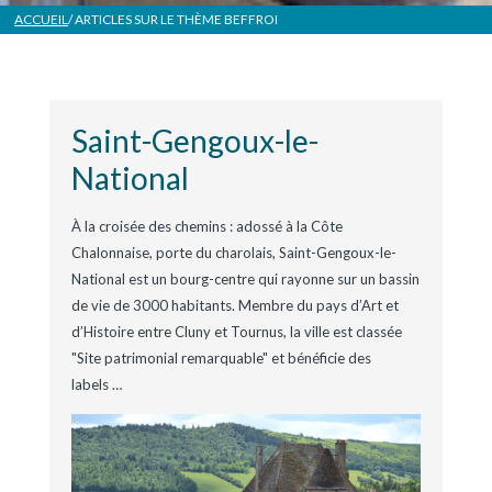
ACCUEIL
/ ARTICLES SUR LE THÈME
BEFFROI
Saint-Gengoux-le-
National
À la croisée des chemins : adossé à la Côte
Chalonnaise, porte du charolais, Saint-Gengoux-le-
National est un bourg-centre qui rayonne sur un bassin
de vie de 3000 habitants. Membre du pays d’Art et
d’Histoire entre Cluny et Tournus, la ville est classée
"Site patrimonial remarquable" et bénéficie des
labels
…