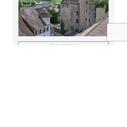
EN SAVOIR PLUS
Cités de Caractère de Bourgogne-Franche-Comté
© 2026
PLAN DU SITE
MENTIONS LÉGALES