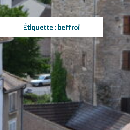
Étiquette :
beffroi