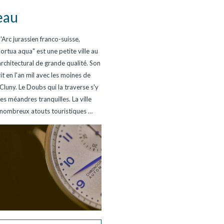
eau
'Arc jurassien franco-suisse,
rtua aqua" est une petite ville au
rchitectural de grande qualité. Son
rit en l'an mil avec les moines de
Cluny. Le Doubs qui la traverse s'y
es méandres tranquilles. La ville
nombreux atouts touristiques
…