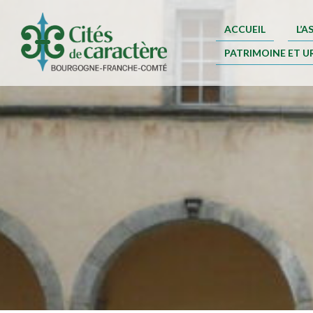
ACCUEIL
L’
PATRIMOINE ET U