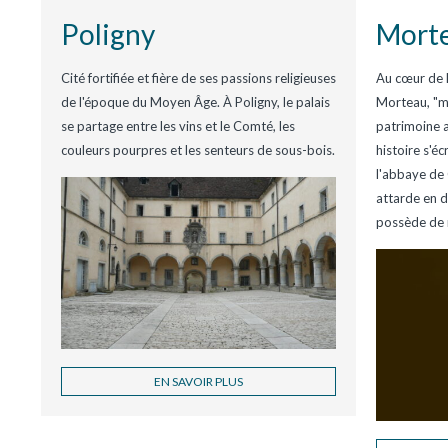
Poligny
Mort
Cité fortifiée et fière de ses passions religieuses
Au cœur de l
de l'époque du Moyen Âge. À Poligny, le palais
Morteau, "mo
se partage entre les vins et le Comté, les
patrimoine a
couleurs pourpres et les senteurs de sous-bois.
histoire s'éc
l'abbaye de 
attarde en d
possède de 
EN SAVOIR PLUS