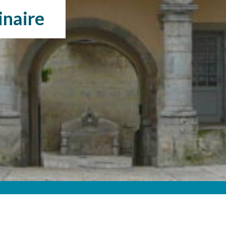
inaire