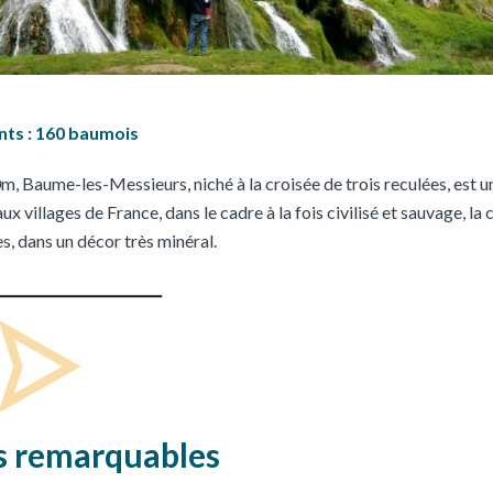
nts : 160 baumois
0m, Baume-les-Messieurs, niché à la croisée de trois reculées, est u
villages de France, dans le cadre à la fois civilisé et sauvage, la c
, dans un décor très minéral.
ts remarquables