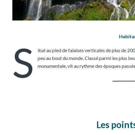
Habita
S
itué au pied de falaises verticales de plus de 20
peu au bout du monde. Classé parmi les plus beaux 
monumentale, vit au rythme des époques passées
Les poin