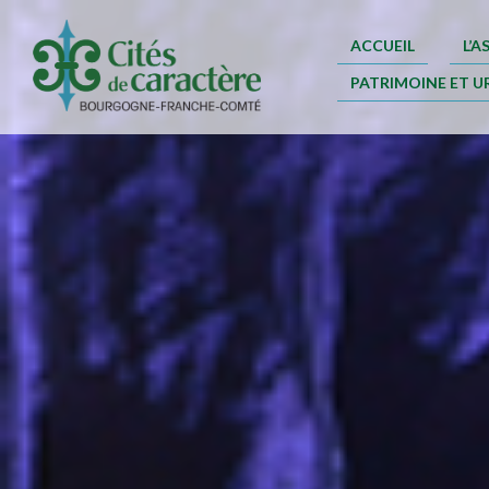
ACCUEIL
L’
PATRIMOINE ET U