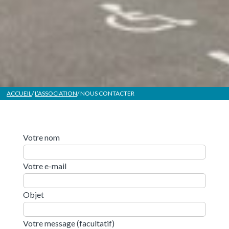
ACCUEIL
/
L’ASSOCIATION
/ NOUS CONTACTER
Votre nom
Votre e-mail
Objet
Votre message (facultatif)