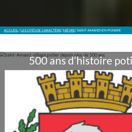
ACCUEIL
/
LES CITÉS DE CARACTÈRE
/
NIÈVRE
/
SAINT-AMAND-EN-PUISAYE
500 ans d’histoire pot