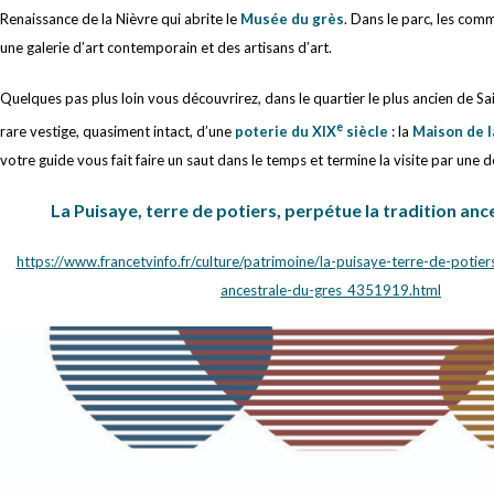
Renaissance de la Nièvre qui abrite le
Musée du grès
. Dans le parc, les com
une galerie d’art contemporain et des artisans d’art.
Quelques pas plus loin vous découvrirez, dans le quartier le plus ancien de 
e
rare vestige, quasiment intact, d’une
poterie du XIX
siècle
: la
Maison de 
votre guide vous fait faire un saut dans le temps et termine la visite par une
La Puisaye, terre de potiers, perpétue la tradition anc
https://www.francetvinfo.fr/culture/patrimoine/la-puisaye-terre-de-potier
ancestrale-du-gres_4351919.html