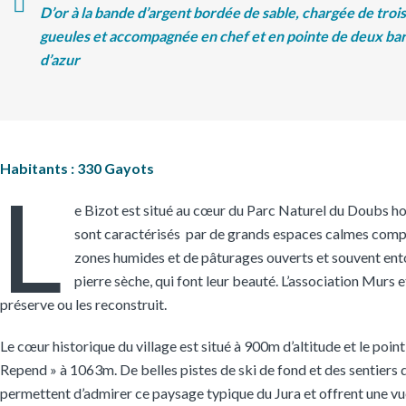
D’or à la bande d’argent bordée de sable, chargée de troi
gueules et accompagnée en chef et en pointe de deux ba
d’azur
Habitants : 330 Gayots
L
e Bizot est situé au cœur du Parc Naturel du Doubs h
sont caractérisés par de grands espaces calmes comp
zones humides et de pâturages ouverts et souvent ent
pierre sèche, qui font leur beauté. L’association Murs 
préserve ou les reconstruit.
Le cœur historique du village est situé à 900m d’altitude et le point
Repend » à 1063m. De belles pistes de ski de fond et des sentiers
permettent d’admirer ce paysage typique du Jura et offrent une vue 