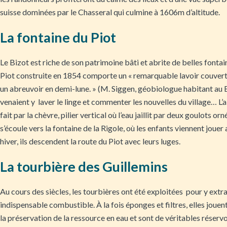
suisse dominées par le Chasseral qui culmine à 1606m d’altitude.
La fontaine du Piot
Le Bizot est riche de son patrimoine bâti et abrite de belles fontai
Piot construite en 1854 comporte un « remarquable lavoir couvert
un abreuvoir en demi-lune. » (M. Siggen, géobiologue habitant au 
venaient y laver le linge et commenter les nouvelles du village… L’
fait par la chèvre, pilier vertical où l’eau jaillit par deux goulots orn
s’écoule vers la fontaine de la Rigole, où les enfants viennent joue
hiver, ils descendent la route du Piot avec leurs luges.
La tourbière des Guillemins
Au cours des siècles, les tourbières ont été exploitées pour y extra
indispensable combustible. À la fois éponges et filtres, elles jouent
la préservation de la ressource en eau et sont de véritables réservo