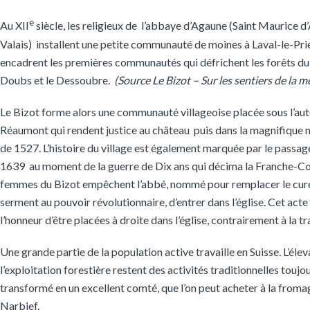
e
Au XII
siècle, les religieux de l’abbaye d’Agaune (Saint Maurice d
Valais) installent une petite communauté de moines à Laval-le-Pri
encadrent les premières communautés qui défrichent les forêts du 
Doubs et le Dessoubre.
(Source Le Bizot – Sur les sentiers de la 
Le Bizot forme alors une communauté villageoise placée sous l’aut
Réaumont qui rendent justice au château puis dans la magnifique 
de 1527. L’histoire du village est également marquée par le passag
1639 au moment de la guerre de Dix ans qui décima la Franche-Co
femmes du Bizot empêchent l’abbé, nommé pour remplacer le curé 
serment au pouvoir révolutionnaire, d’entrer dans l’église. Cet acte
l’honneur d’être placées à droite dans l’église, contrairement à la tr
Une grande partie de la population active travaille en Suisse. L’éleva
l’exploitation forestière restent des activités traditionnelles toujou
transformé en un excellent comté, que l’on peut acheter à la froma
Narbief.