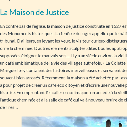
La Maison de Justice
En contrebas de l’église, la maison de justice construite en 1527 est 
des Monuments historiques. La fenêtre du juge rappelle que le bât
tribunal. D’ailleurs, en levant les yeux, le visiteur curieux distinguer
orne la cheminée. D’autres éléments sculptés, dites boules apotro
supposées éloigner le mauvais sort… Il y a un siècle environ la viei
un café emblématique de la vie des villages autrefois. « La Colette »
Marguerite y contaient des histoires merveilleuses et servaient de
souvent bien arrosés. Récemment la maison a été achetée par l’asso
a pour projet de créer un café éco citoyen et d’écrire une nouvelle 
histoire. En empruntant l’escalier en colimaçon, on accède à la vieil
l’antique cheminée et à la salle de café qui va à nouveau bruire de 
de rires…