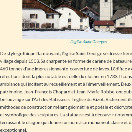
L’église Saint Georges
De style gothique flamboyant, l’église Saint George se dresse fièr
village depuis 1503. Sa charpente en forme de carène de bateau r
460 tonnes d’une impressionnante couverture de laves. L’édifice 
réfections dont la plus notable est celle du clocher en 1733. Il co
ambiance qui incitent au recueillement et à l’émerveillement. Deu
patrimoine, Jean-François Chopard et Jean-Marie Robbe, ont pub
bel ouvrage sur l’Art des Bâtisseurs, l’église du Bizot. Richement illu
méthodes de construction mêlant géométrie et poésie et décrypte 
et symbolique des sculptures. La statuaire est à découvrir notam
terrassant le dragon qui donne son nom à ce monument classé et d’
exceptionnel.