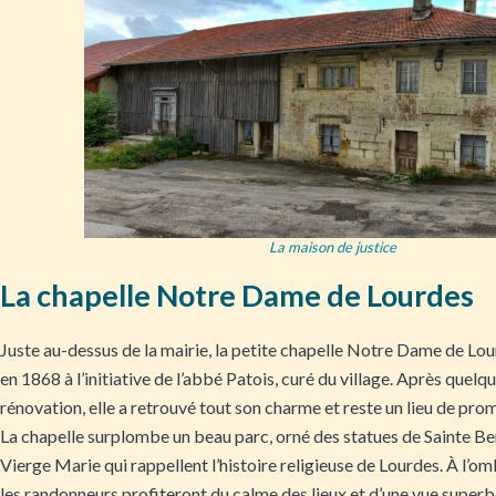
La maison de justice
La chapelle Notre Dame de Lourdes
Juste au-dessus de la mairie, la petite chapelle Notre Dame de Lou
en 1868 à l’initiative de l’abbé Patois, curé du village. Après quelq
rénovation, elle a retrouvé tout son charme et reste un lieu de pro
La chapelle surplombe un beau parc, orné des statues de Sainte Be
Vierge Marie qui rappellent l’histoire religieuse de Lourdes. À l’o
les randonneurs profiteront du calme des lieux et d’une vue superbe