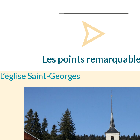
Les points remarquabl
L’église Saint-Georges