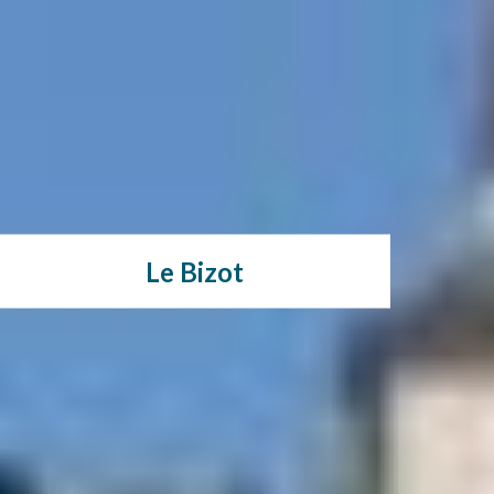
Le Bizot