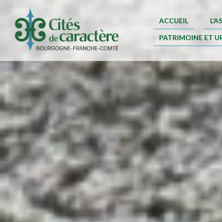
ACCUEIL
L’
PATRIMOINE ET U