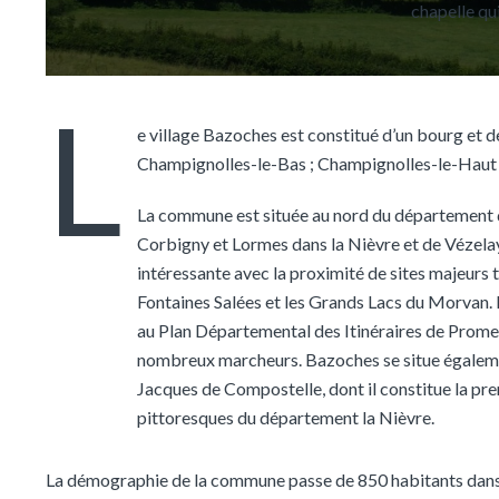
chapelle qui
L
e village Bazoches est constitué d’un bourg et
Champignolles-le-Bas ; Champignolles-le-Haut ;
La commune est située au nord du département de
Corbigny et Lormes dans la Nièvre et de Vézelay e
intéressante avec la proximité de sites majeurs t
Fontaines Salées et les Grands Lacs du Morvan. B
au Plan Départemental des Itinéraires de Promen
nombreux marcheurs. Bazoches se situe égalemen
Jacques de Compostelle, dont il constitue la pre
pittoresques du département la Nièvre.
La démographie de la commune passe de 850 habitants dans