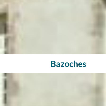
Bazoches