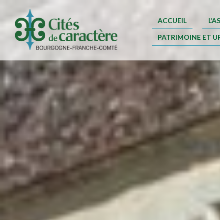
ACCUEIL
L’
PATRIMOINE ET U