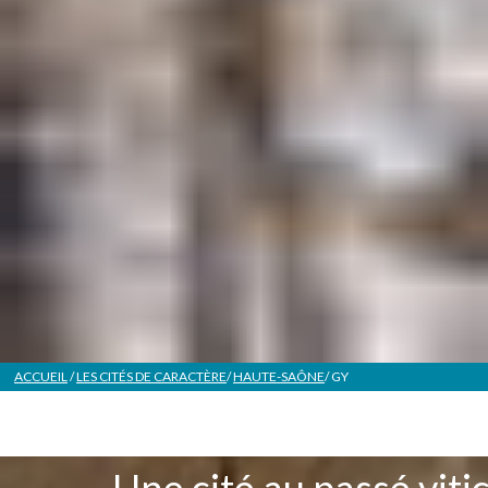
ACCUEIL
/
LES CITÉS DE CARACTÈRE
/
HAUTE-SAÔNE
/
GY