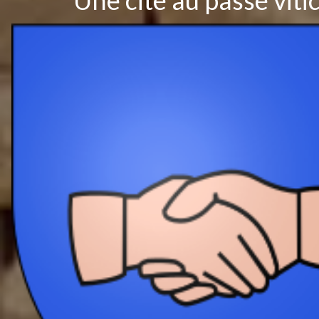
Une cité au passé viti