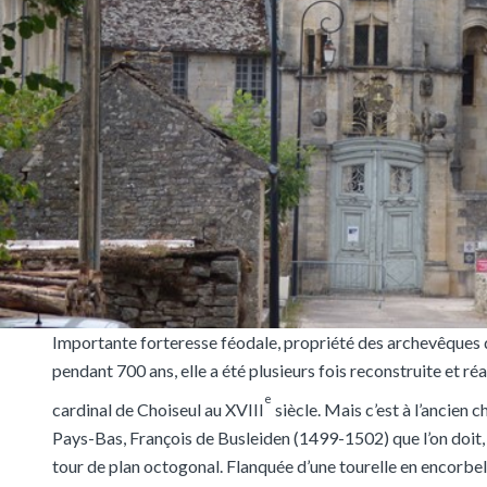
Importante forteresse féodale, propriété des archevêques
pendant 700 ans, elle a été plusieurs fois reconstruite et r
e
cardinal de Choiseul au XVIII
siècle. Mais c’est à l’ancien c
Pays-Bas, François de Busleiden (1499-1502) que l’on doit, 
tour de plan octogonal. Flanquée d’une tourelle en encorbel