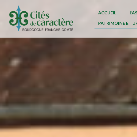
ACCUEIL
L’
PATRIMOINE ET U