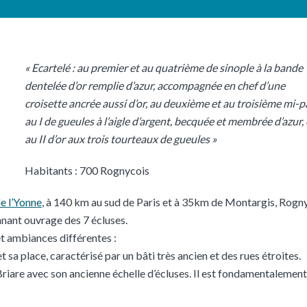
« Ecartelé : au premier et au quatrième de sinople à la bande
dentelée d’or remplie d’azur, accompagnée en chef d’une
croisette ancrée aussi d’or, au deuxième et au troisième mi-p
au I de gueules à l’aigle d’argent, becquée et membrée d’azur, 
au II d’or aux trois tourteaux de gueules »
Habitants : 700 Rognycois
e l’Yonne
, à 140 km au sud de Paris et à 35km de Montargis, Rogn
nnant ouvrage des 7 écluses.
t ambiances différentes :
 sa place, caractérisé par un bâti très ancien et des rues étroites.
riare avec son ancienne échelle d’écluses. Il est fondamentalement 