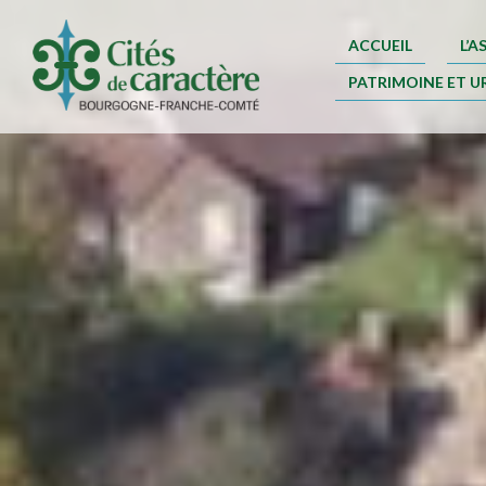
ACCUEIL
L’
PATRIMOINE ET U