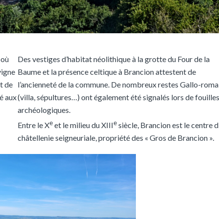
 où
Des vestiges d’habitat néolithique à la grotte du Four de la
vigne
Baume et la présence celtique à Brancion attestent de
t de
l’ancienneté de la commune. De nombreux restes Gallo-roma
vé aux
(villa, sépultures…) ont également été signalés lors de fouille
archéologiques.
e
e
Entre le X
et le milieu du XIII
siècle, Brancion est le centre d
châtellenie seigneuriale, propriété des « Gros de Brancion ».