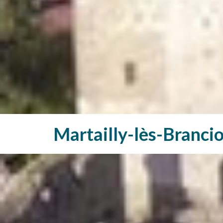
Martailly-lès-Branci