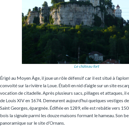
Le château fort
Érigé au Moyen Âge, il joue un rôle défensif car il est situé à l’aplo
convoité sur la rivière la Loue. Établi en nid d’aigle sur un site escar
vocation de citadelle. Après plusieurs sacs, pillages et attaques, il 
de Louis XIV en 1674. Demeurent aujourd’hui quelques vestiges de 
Saint Georges, épargnée. Édifiée en 1289, elle est rebâtie vers 15
bois la signale parmi les douze maisons formant le hameau. Son be
panoramique sur le site d’Ornans.