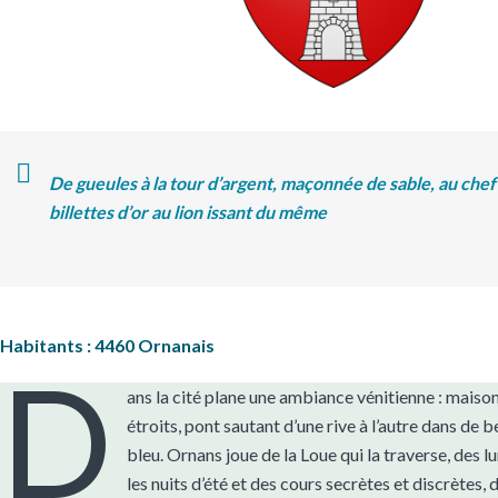
De gueules à la tour d’argent, maçonnée de sable, au che
billettes d’or au lion issant du même
Habitants : 4460 Ornanais
D
ans la cité plane une ambiance vénitienne : maiso
étroits, pont sautant d’une rive à l’autre dans de b
bleu. Ornans joue de la Loue qui la traverse, des lu
les nuits d’été et des cours secrètes et discrètes, 