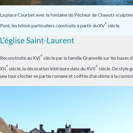
La place Courbet avec la fontaine du Pêcheur de Chavots sculptée p
e
Pont, les hôtels particuliers construits à partir du XV
siècle.
L’église Saint-Laurent
e
Reconstruite au XVI
siècle par la famille Granvelle sur les bases 
e
e
XII
siècle, la décoration intérieure date du XVII
siècle. De style g
une tour clocher en partie romane et coiffée d’un dôme à la comtoi