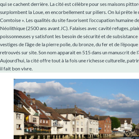
qui se cachent derrière. La cité est célèbre pour ses maisons pitto
surplombent la Loue, en encorbellement sur piliers. On lui prête le
Comtoise ». Les qualités du site favorisent l’occupation humaine de 
Néolithique (2500 ans avant JC). Falaises avec cavité refuges, plain
poissonneuses y satisfont les besoin de sécurité et de subsistanc
vestiges de l’âge de la pierre polie, du bronze, du fer et de l’époqu
retrouvés sur site. Son nom apparait en 515 dans un manuscrit de 
Aujourd’hui, la cité offre tout à la fois une richesse culturelle, pat
il fait bon vivre.