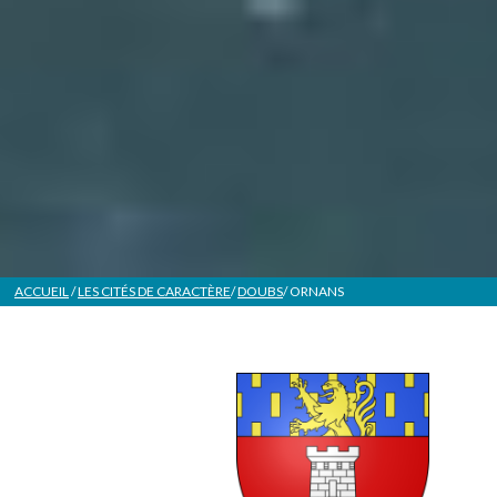
ACCUEIL
/
LES CITÉS DE CARACTÈRE
/
DOUBS
/
ORNANS