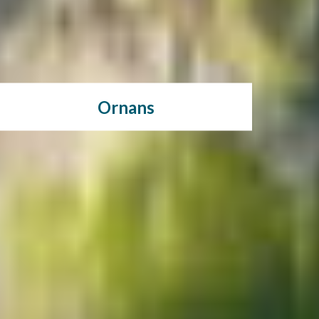
Ornans