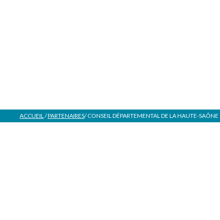
ACCUEIL
/
PARTENAIRES
/
CONSEIL DÉPARTEMENTAL DE LA HAUTE-SAÔNE