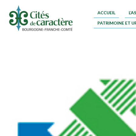
ACCUEIL
L’
PATRIMOINE ET U