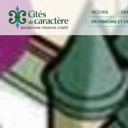
ACCUEIL
L’
PATRIMOINE ET U