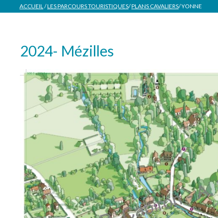
ACCUEIL
/
LES PARCOURS TOURISTIQUES
/
PLANS CAVALIERS
/
YONNE
2024- Mézilles