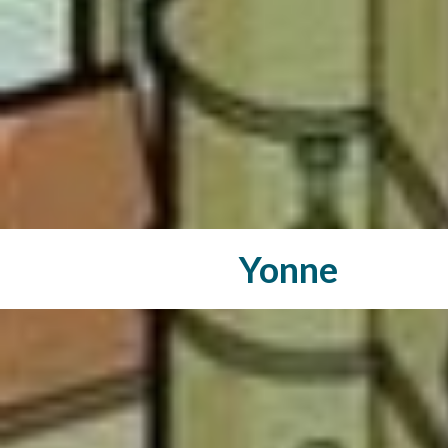
Yonne