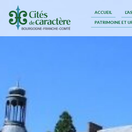
ACCUEIL
L’
PATRIMOINE ET U