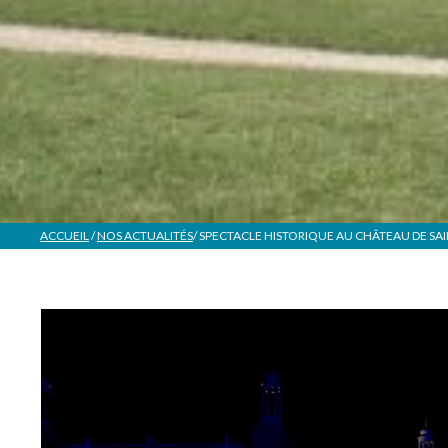
ACCUEIL
/
NOS ACTUALITÉS
/
SPECTACLE HISTORIQUE AU CHÂTEAU DE SA