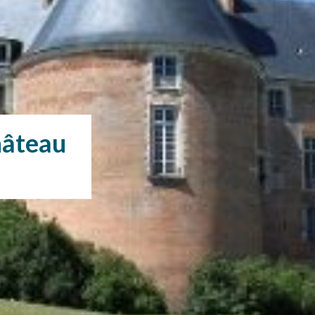
hâteau