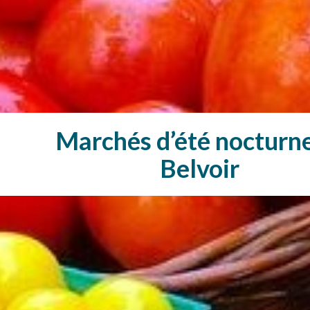
Marchés d’été nocturne
Belvoir