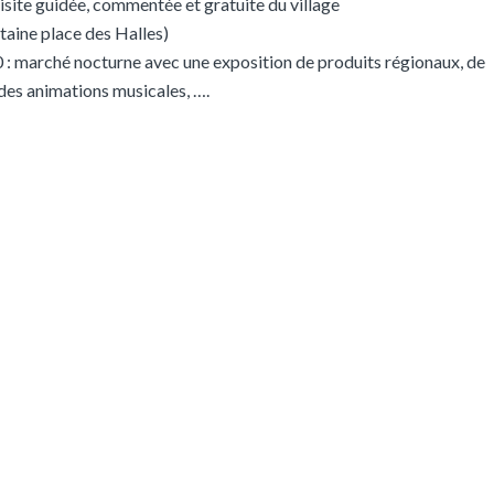
visite guidée, commentée et gratuite du village
ntaine place des Halles)
 : marché nocturne avec une exposition de produits régionaux, de
, des animations musicales, ….