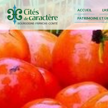
ACCUEIL
L’
PATRIMOINE ET U