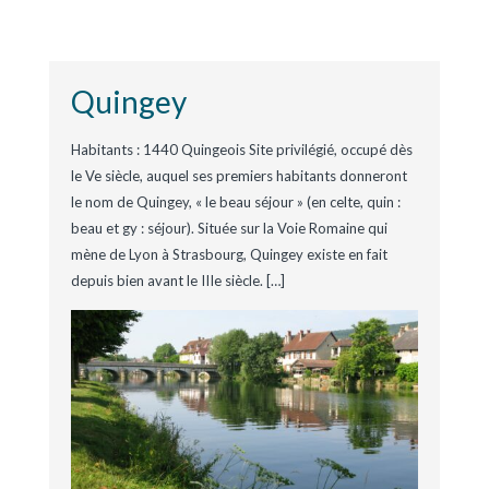
Quingey
Habitants : 1440 Quingeois Site privilégié, occupé dès
le Ve siècle, auquel ses premiers habitants donneront
le nom de Quingey, « le beau séjour » (en celte, quin :
beau et gy : séjour). Située sur la Voie Romaine qui
mène de Lyon à Strasbourg, Quingey existe en fait
depuis bien avant le IIIe siècle. […]