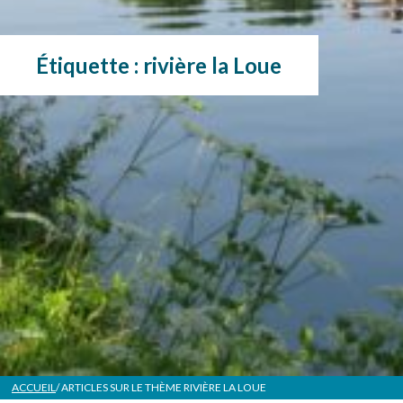
Étiquette :
rivière la Loue
ACCUEIL
/ ARTICLES SUR LE THÈME
RIVIÈRE LA LOUE