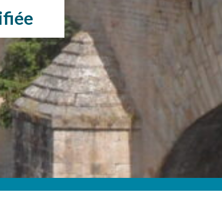
ifiée