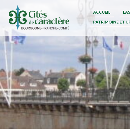
ACCUEIL
L’
PATRIMOINE ET U